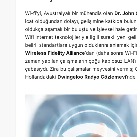
Wi-fi’yi, Avustralyalı bir mühendis olan
Dr. John 
icat olduğundan dolayı, gelişimine katkıda bulunan
oldukça aşamalı bir buluştu ve işlevsel hale geti
Wifi internet teknolojileriyle ilgili sürekli yeni ge
belirli standartlara uygun olduklarını anlamak içi
Wireless Fidelity Alliance
‘dan (daha sonra Wi-Fi
zaman yapılan çalışmaların çoğu kablosuz LAN’ın 
çabasıydı. Zira bu çalışmalar meyvesini vermiş; 
Hollanda’daki
Dwingeloo Radyo Gözlemevi
‘nde