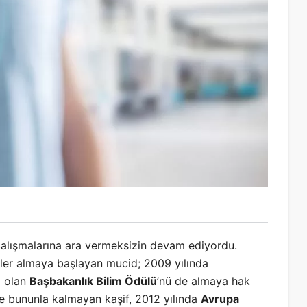
rme çalışmalarına ara vermeksizin devam ediyordu.
ler almaya başlayan mucid; 2009 yılında
i olan
Başbakanlık Bilim Ödülü
’nü de almaya hak
ece bununla kalmayan kaşif, 2012 yılında
Avrupa