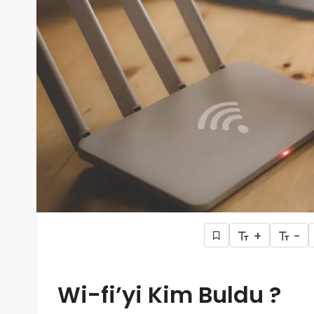
+
-
Wi-fi’yi Kim Buldu ?