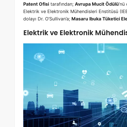
Patent Ofisi
tarafından;
Avrupa Mucit Ödülü
‘nü
Elektrik ve Elektronik Mühendisleri Enstitüsü (IEE
dolayı Dr. O’Sullivan’a;
Masaru Ibuka Tüketici El
Elektrik ve Elektronik Mühendis