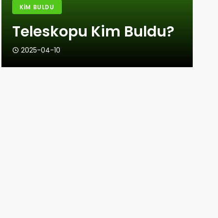
KIM BULDU
Teleskopu Kim Buldu?
2025-04-10
KIM BULDU
Okçuluğu Kim Buldu?
2025-03-29