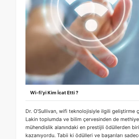
Wi-fi’yi Kim İcat Etti ?
Dr. O’Sullivan, wifi teknolojisiyle ilgili gelişti
Lakin toplumda ve bilim çervesinden de methiye
mühendislik alanındaki en prestijli ödüllerden bir
kazanıyordu. Tabii ki ödülleri ve başarıları sad