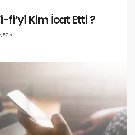
fi’yi Kim İcat Etti ?
, 57sn