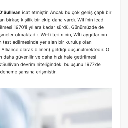
O’Sullivan
icat etmiştir. Ancak bu çok geniş çaplı bir
 birkaç kişilik bir ekip daha vardı. Wifi’nin icadı
rilmesi 1970’li yıllara kadar sürdü. Günümüzde de
lişmeler olmaktadır. Wi-fi teriminin, Wİfi aygıtlarının
n test edilmesinde yer alan bir kuruluş olan
 Alliance olarak bilinen) geldiği düşünülmektedir. O
daha güvenilir ve daha hızlı hale getirilmesi
O’Sullivan devrim niteliğindeki buluşunu 1977’de
 deneme şansına erişmiştir.