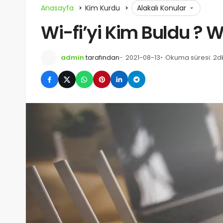
Anasayfa
Kim Kurdu
Alakalı Konular
Wi-fi’yi Kim Buldu ? Wi-
admin
tarafından
2021-08-13
Okuma süresi: 2dk