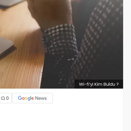
Wi-fi’yi Kim Buldu ?
0