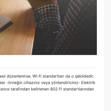
l düzenlenirse, Wi-fi standartları da o şekildedir.
ler -örneğin cihazınız veya yönlendiriciniz- Elektrik
liance
tarafından belirlenen 802.11 standartlarından