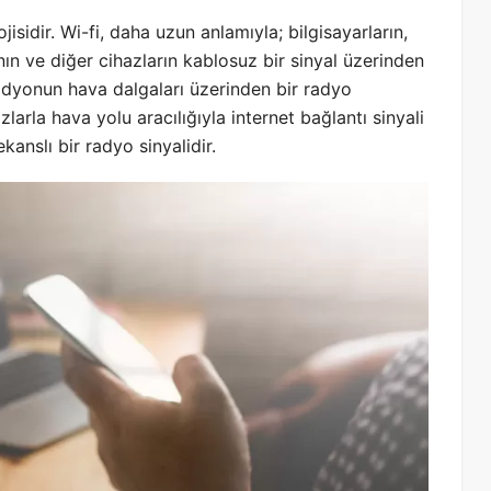
jisidir. Wi-fi, daha uzun anlamıyla; bilgisayarların,
ının ve diğer cihazların kablosuz bir sinyal üzerinden
radyonun hava dalgaları üzerinden bir radyo
larla hava yolu aracılığıyla internet bağlantı sinyali
ekanslı bir radyo sinyalidir.