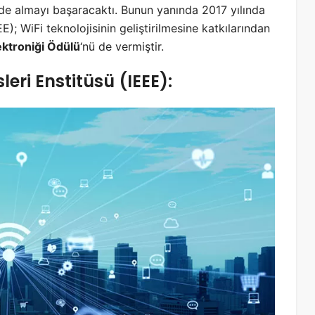
 de almayı başaracaktı. Bunun yanında 2017 yılında
E); WiFi teknolojisinin geliştirilmesine katkılarından
ektroniği Ödülü
‘nü de vermiştir.
leri Enstitüsü (IEEE):