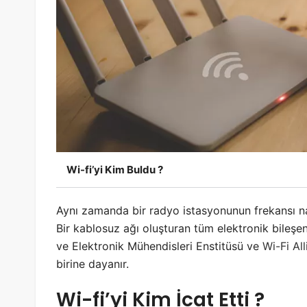
Wi-fi’yi Kim Buldu ?
Aynı zamanda bir radyo istasyonunun frekansı nası
Bir kablosuz ağı oluşturan tüm elektronik bileşen
ve Elektronik Mühendisleri Enstitüsü ve
Wi-Fi Al
birine dayanır.
Wi-fi’yi Kim İcat Etti ?