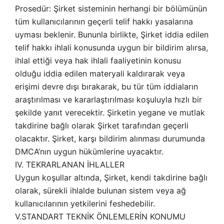
Prosedür: Şirket sisteminin herhangi bir bölümünün
tüm kullanıcılarının geçerli telif hakkı yasalarına
uyması beklenir. Bununla birlikte, Şirket iddia edilen
telif hakkı ihlali konusunda uygun bir bildirim alırsa,
ihlal ettiği veya hak ihlali faaliyetinin konusu
olduğu iddia edilen materyali kaldırarak veya
erişimi devre dışı bırakarak, bu tür tüm iddiaların
araştırılması ve kararlaştırılması koşuluyla hızlı bir
şekilde yanıt verecektir. Şirketin yegane ve mutlak
takdirine bağlı olarak Şirket tarafından geçerli
olacaktır. Şirket, karşı bildirim alınması durumunda
DMCA’nın uygun hükümlerine uyacaktır.
IV. TEKRARLANAN İHLALLER
Uygun koşullar altında, Şirket, kendi takdirine bağlı
olarak, sürekli ihlalde bulunan sistem veya ağ
kullanıcılarının yetkilerini feshedebilir.
V.STANDART TEKNİK ÖNLEMLERİN KONUMU