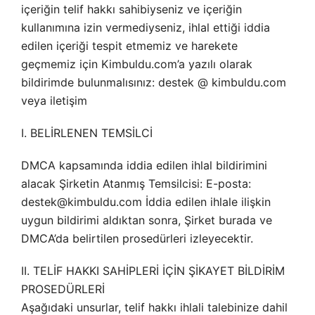
içeriğin telif hakkı sahibiyseniz ve içeriğin
kullanımına izin vermediyseniz, ihlal ettiği iddia
edilen içeriği tespit etmemiz ve harekete
geçmemiz için Kimbuldu.com’a yazılı olarak
bildirimde bulunmalısınız: destek @ kimbuldu.com
veya iletişim
I. BELİRLENEN TEMSİLCİ
DMCA kapsamında iddia edilen ihlal bildirimini
alacak Şirketin Atanmış Temsilcisi: E-posta:
destek@kimbuldu.com İddia edilen ihlale ilişkin
uygun bildirimi aldıktan sonra, Şirket burada ve
DMCA’da belirtilen prosedürleri izleyecektir.
II. TELİF HAKKI SAHİPLERİ İÇİN ŞİKAYET BİLDİRİM
PROSEDÜRLERİ
Aşağıdaki unsurlar, telif hakkı ihlali talebinize dahil