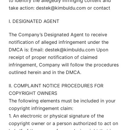
to identify the allegedly infringing content and
take action: destek@kimbuldu.com or contact
I. DESIGNATED AGENT
The Company’s Designated Agent to receive
notification of alleged infringement under the
DMCA is: Email: destek@kimbuldu.com Upon
receipt of proper notification of claimed
infringement, Company will follow the procedures
outlined herein and in the DMCA.
II. COMPLAINT NOTICE PROCEDURES FOR
COPYRIGHT OWNERS
The following elements must be included in your
copyright infringement claim:
1. An electronic or physical signature of the
copyright owner or a person authorized to act on