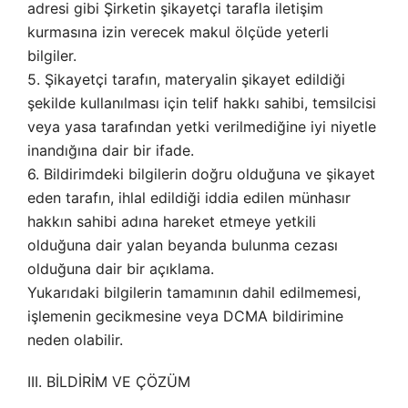
adresi gibi Şirketin şikayetçi tarafla iletişim
kurmasına izin verecek makul ölçüde yeterli
bilgiler.
5. Şikayetçi tarafın, materyalin şikayet edildiği
şekilde kullanılması için telif hakkı sahibi, temsilcisi
veya yasa tarafından yetki verilmediğine iyi niyetle
inandığına dair bir ifade.
6. Bildirimdeki bilgilerin doğru olduğuna ve şikayet
eden tarafın, ihlal edildiği iddia edilen münhasır
hakkın sahibi adına hareket etmeye yetkili
olduğuna dair yalan beyanda bulunma cezası
olduğuna dair bir açıklama.
Yukarıdaki bilgilerin tamamının dahil edilmemesi,
işlemenin gecikmesine veya DCMA bildirimine
neden olabilir.
III. BİLDİRİM VE ÇÖZÜM