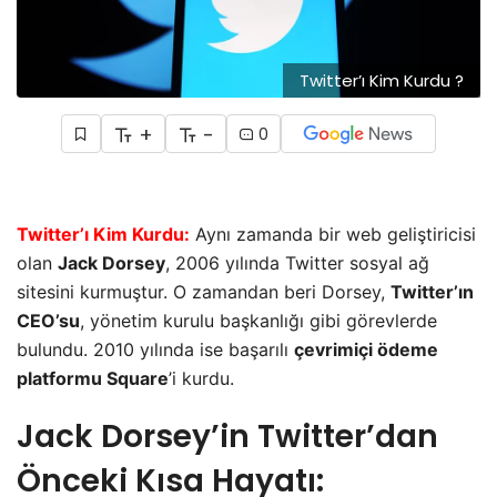
Twitter’ı Kim Kurdu ?
+
-
0
Twitter’ı Kim Kurdu:
Aynı zamanda bir web geliştiricisi
olan
Jack Dorsey
, 2006 yılında Twitter sosyal ağ
sitesini kurmuştur. O zamandan beri Dorsey,
Twitter’ın
CEO’su
, yönetim kurulu başkanlığı gibi görevlerde
bulundu. 2010 yılında ise başarılı
çevrimiçi ödeme
platformu Square
’i kurdu.
Jack Dorsey’in Twitter’dan
Önceki Kısa Hayatı: