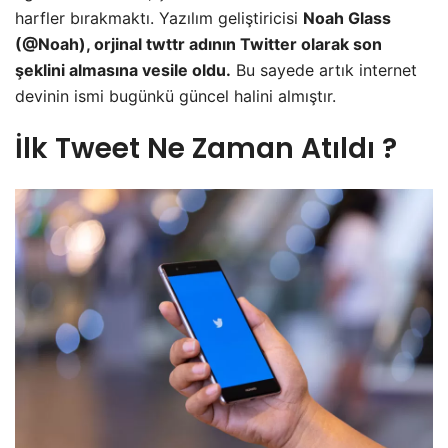
harfler bırakmaktı. Yazılım geliştiricisi
Noah Glass
(@Noah), orjinal twttr adının Twitter olarak son
şeklini almasına vesile oldu.
Bu sayede artık internet
devinin ismi bugünkü güncel halini almıştır.
İlk Tweet Ne Zaman Atıldı ?