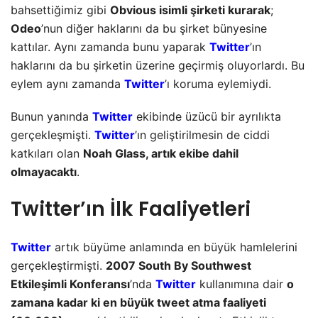
bahsettiğimiz gibi
Obvious isimli şirketi kurarak
;
Odeo
’nun diğer haklarını da bu şirket bünyesine
kattılar. Aynı zamanda bunu yaparak
Twitter
’ın
haklarını da bu şirketin üzerine geçirmiş oluyorlardı. Bu
eylem aynı zamanda
Twitter
’ı koruma eylemiydi.
Bunun yanında
Twitter
ekibinde üzücü bir ayrılıkta
gerçekleşmişti.
Twitter
’ın geliştirilmesin de ciddi
katkıları olan
Noah Glass, artık ekibe dahil
olmayacaktı
.
Twitter’ın İlk Faaliyetleri
Twitter
artık büyüme anlamında en büyük hamlelerini
gerçekleştirmişti.
2007 South By Southwest
Etkileşimli Konferansı
’nda
Twitter
kullanımına dair
o
zamana kadar ki en büyük tweet atma faaliyeti