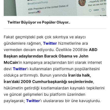
Twitter Büyüyor ve Popüler Oluyor..
Fakat geçmişteki pek çok sıkıntıya ve alaycı
gündemlere rağmen,
Twitter
hizmetlerine ara
vermeden devam ediyordu. Özellikle 2008’de
ABD
Başkan adaylarından Barack Obama ve John
McCain
’in kampanya araçlarından biri olarak internet
devi
Twitter
’ı kullanmaları platformun popülaritesini
oldukça arttırmıştı. Bunun yanında
İran’da halk,
İran’daki 2009 Cumhurbaşkanlığı seçimlerinde
,
hükümetin getirdiği kısıtlamalardan kaynaklı tepkilerini
ve güncel gelişmeleri bu platform üzerinden
paylaşarak;
Twitter
’ı uluslararası bir üne kavuşturdu.