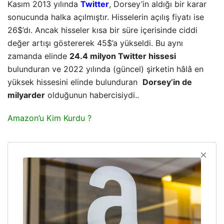
Kasım 2013 yılında
Twitter
, Dorsey’in aldığı bir karar
sonucunda halka açılmıştır. Hisselerin açılış fiyatı ise
26$’dı. Ancak hisseler kısa bir süre içerisinde ciddi
değer artışı göstererek 45$’a yükseldi. Bu aynı
zamanda elinde
24.4 milyon Twitter hissesi
bulunduran ve 2022 yılında (güncel) şirketin hâlâ en
yüksek hissesini elinde bulunduran
Dorsey’in de
milyarder
olduğunun habercisiydi..
Amazon’u Kim Kurdu ?