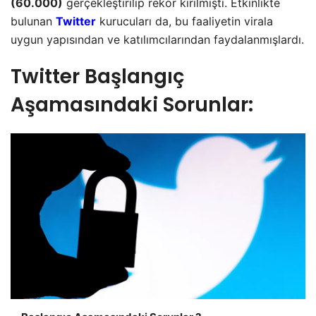
(60.000)
gerçekleştirilip rekor kırılmıştı. Etkinlikte
bulunan
Twitter
kurucuları da, bu faaliyetin virala
uygun yapısından ve katılımcılarından faydalanmışlardı.
Twitter Başlangıç
Aşamasındaki Sorunlar: