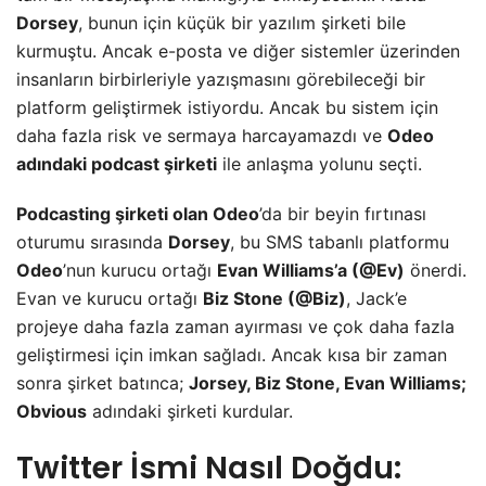
Dorsey
, bunun için küçük bir yazılım şirketi bile
kurmuştu. Ancak e-posta ve diğer sistemler üzerinden
insanların birbirleriyle yazışmasını görebileceği bir
platform geliştirmek istiyordu. Ancak bu sistem için
daha fazla risk ve sermaya harcayamazdı ve
Odeo
adındaki podcast şirketi
ile anlaşma yolunu seçti.
Podcasting şirketi olan Odeo
’da bir beyin fırtınası
oturumu sırasında
Dorsey
, bu SMS tabanlı platformu
Odeo
’nun kurucu ortağı
Evan Williams’a (@Ev)
önerdi.
Evan ve kurucu ortağı
Biz Stone (@Biz)
, Jack’e
projeye daha fazla zaman ayırması ve çok daha fazla
geliştirmesi için imkan sağladı. Ancak kısa bir zaman
sonra şirket batınca;
Jorsey, Biz Stone, Evan Williams;
Obvious
adındaki şirketi kurdular.
Twitter İsmi Nasıl Doğdu: