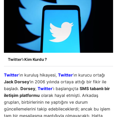
Twitter’ı Kim Kurdu ?
Twitter
’ın kuruluş hikayesi,
Twitter
’ın kurucu ortağı
Jack Dorsey
’in 2006 yılında ortaya attığı bir fikir ile
başladı.
Dorsey
,
Twitter
’ı başlangıçta
SMS tabanlı bir
iletişim platformu
olarak hayal etmişti. Arkadaş
grupları, birbirlerinin ne yaptığını ve durum
güncellemelerini takip edebileceklerdi; ancak bu işlem
tam bir mesajlaşma mantığıyla olmayacaktı. Hatta