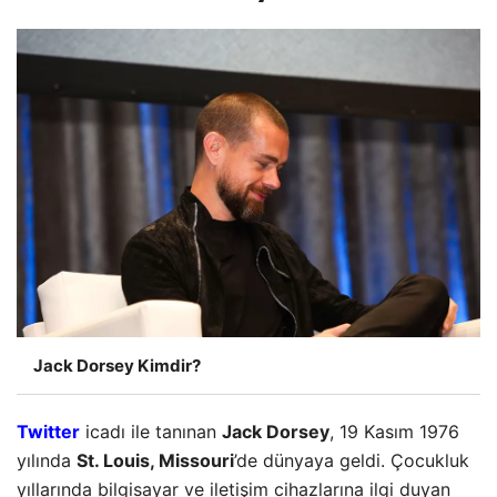
Jack Dorsey Kimdir?
Twitter
icadı ile tanınan
Jack Dorsey
, 19 Kasım 1976
yılında
St. Louis, Missouri
’de dünyaya geldi. Çocukluk
yıllarında bilgisayar ve iletişim cihazlarına ilgi duyan