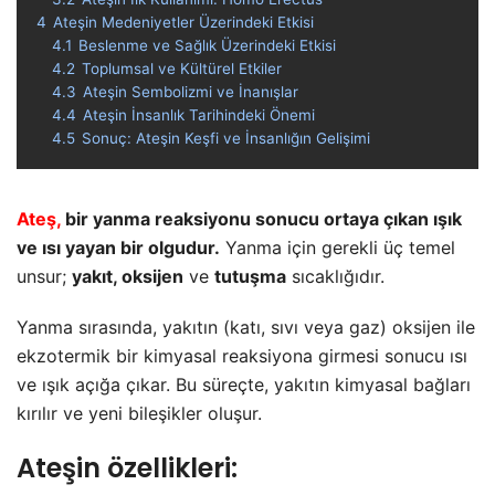
4
Ateşin Medeniyetler Üzerindeki Etkisi
4.1
Beslenme ve Sağlık Üzerindeki Etkisi
4.2
Toplumsal ve Kültürel Etkiler
4.3
Ateşin Sembolizmi ve İnanışlar
4.4
Ateşin İnsanlık Tarihindeki Önemi
4.5
Sonuç: Ateşin Keşfi ve İnsanlığın Gelişimi
Ateş,
bir yanma reaksiyonu sonucu ortaya çıkan ışık
ve ısı yayan bir olgudur.
Yanma için gerekli üç temel
unsur;
yakıt, oksijen
ve
tutuşma
sıcaklığıdır.
Yanma sırasında, yakıtın (katı, sıvı veya gaz) oksijen ile
ekzotermik bir kimyasal reaksiyona girmesi sonucu ısı
ve ışık açığa çıkar. Bu süreçte, yakıtın kimyasal bağları
kırılır ve yeni bileşikler oluşur.
Ateşin özellikleri: