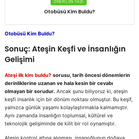
ÖNERILEN YAZI
Otobüsü Kim Buldu?
Otobüsü Kim Buldu?
Sonuç: Ateşin Keşfi ve İnsanlığın
Gelişimi
Ateşi ilk kim buldu?
sorusu, tarih öncesi dönemlerin
derinliklerine uzanan ve hala kesin bir cevabı
olmayan bir sorudur.
Ancak şunu biliyoruz ki, ateşin
keşfi insanlık için bir dönüm noktası olmuştur. Bu keşif,
yalnızca günlük yaşamı kolaylaştırmakla kalmamıştır.
Aynı zamanda insanlığın toplumsal, kültürel ve
teknolojik gelişiminde de kilit bir rol oynamıştır.
Ateşin kontrol altına alınması, insanoğlunun doğaya