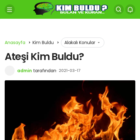
Anasayfa
Kim Buldu
Alakalı Konular
Ateşi Kim Buldu?
admin
tarafından
2021-03-17