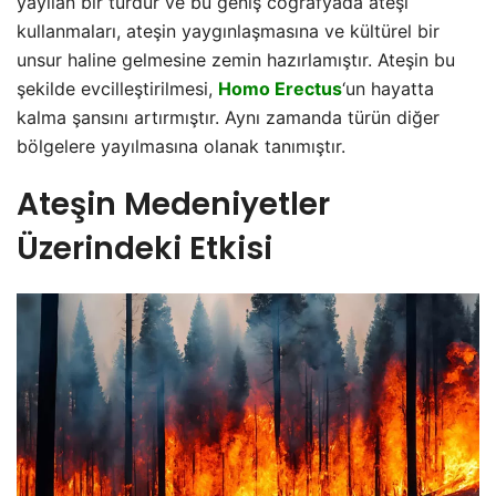
yayılan bir türdür ve bu geniş coğrafyada ateşi
kullanmaları, ateşin yaygınlaşmasına ve kültürel bir
unsur haline gelmesine zemin hazırlamıştır. Ateşin bu
şekilde evcilleştirilmesi,
Homo Erectus
‘un hayatta
kalma şansını artırmıştır. Aynı zamanda türün diğer
bölgelere yayılmasına olanak tanımıştır.
Ateşin Medeniyetler
Üzerindeki Etkisi