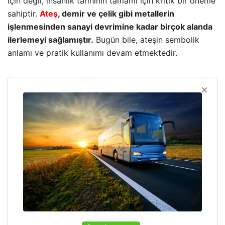
için değil, insanlık tarihinin tamamı için kritik bir öneme
sahiptir.
Ateş
, demir ve çelik gibi metallerin
işlenmesinden sanayi devrimine kadar birçok alanda
ilerlemeyi sağlamıştır.
Bugün bile, ateşin sembolik
anlamı ve pratik kullanımı devam etmektedir.