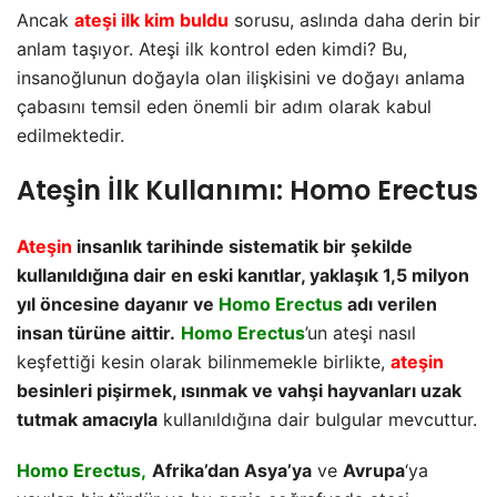
Ancak
ateşi ilk kim buldu
sorusu, aslında daha derin bir
anlam taşıyor. Ateşi ilk kontrol eden kimdi? Bu,
insanoğlunun doğayla olan ilişkisini ve doğayı anlama
çabasını temsil eden önemli bir adım olarak kabul
edilmektedir.
Ateşin İlk Kullanımı: Homo Erectus
Ateşin
insanlık tarihinde sistematik bir şekilde
kullanıldığına dair en eski kanıtlar, yaklaşık 1,5 milyon
yıl öncesine dayanır ve
Homo Erectus
adı verilen
insan türüne aittir.
Homo Erectus
’un ateşi nasıl
keşfettiği kesin olarak bilinmemekle birlikte,
ateşin
besinleri pişirmek, ısınmak ve vahşi hayvanları uzak
tutmak amacıyla
kullanıldığına dair bulgular mevcuttur.
Homo Erectus,
Afrika’dan Asya’ya
ve
Avrupa
‘ya