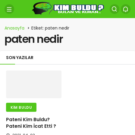
Anasayfa
Etiket: paten nedir
paten nedir
SON YAZILAR
KIM BULDU
Pateni Kim Buldu?
Pateni Kim İcat Etti ?