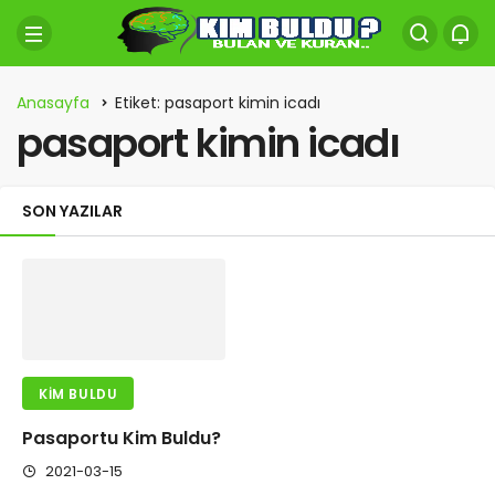
Anasayfa
Etiket: pasaport kimin icadı
pasaport kimin icadı
SON YAZILAR
KIM BULDU
Pasaportu Kim Buldu?
2021-03-15