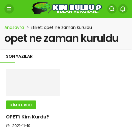
Anasayfa
Etiket: opet ne zaman kuruldu
opet ne zaman kuruldu
SON YAZILAR
KIM KURDU
OPET’i Kim Kurdu?
2021-11-10