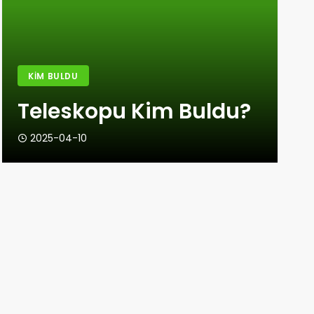
KIM BULDU
Teleskopu Kim Buldu?
2025-04-10
KIM BULDU
Okçuluğu Kim Buldu?
2025-03-29