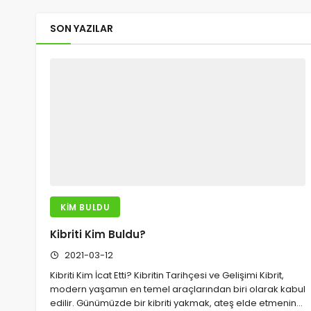
SON YAZILAR
KIM BULDU
Kibriti Kim Buldu?
2021-03-12
Kibriti Kim İcat Etti? Kibritin Tarihçesi ve Gelişimi Kibrit,
modern yaşamın en temel araçlarından biri olarak kabul
edilir. Günümüzde bir kibriti yakmak, ateş elde etmenin…