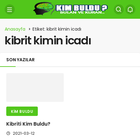
Anasayfa
Etiket: kibrit kimin icadı
kibrit kimin icadı
SON YAZILAR
KIM BULDU
Kibriti Kim Buldu?
2021-03-12