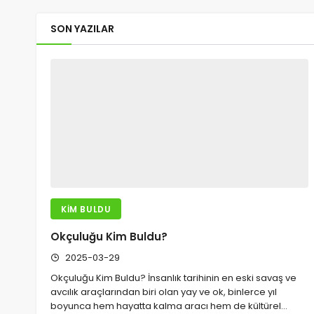
SON YAZILAR
KIM BULDU
Okçuluğu Kim Buldu?
2025-03-29
Okçuluğu Kim Buldu? İnsanlık tarihinin en eski savaş ve
avcılık araçlarından biri olan yay ve ok, binlerce yıl
boyunca hem hayatta kalma aracı hem de kültürel…