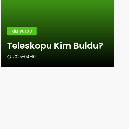
KIM BULDU
Teleskopu Kim Buldu?
2025-04-10
KIM BULDU
Okçuluğu Kim Buldu?
2025-03-29